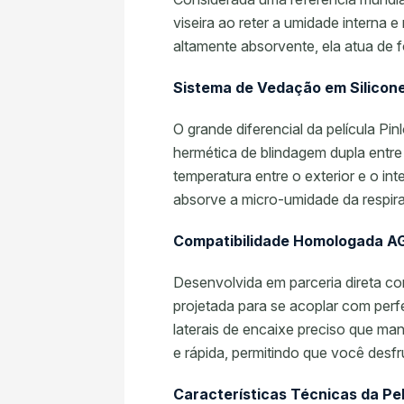
viseira ao reter a umidade interna 
altamente absorvente, ela atua de 
Sistema de Vedação em Silicone 
O grande diferencial da película Pi
hermética de blindagem dupla entre 
temperatura entre o exterior e o in
absorve a micro-umidade da respir
Compatibilidade Homologada AGV
Desenvolvida em parceria direta co
projetada para se acoplar com per
laterais de encaixe preciso que man
e rápida, permitindo que você desf
Características Técnicas da Pel