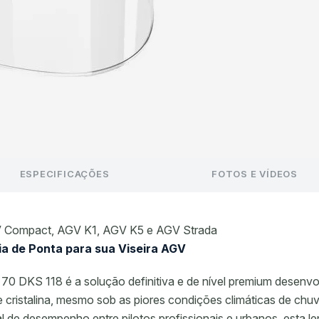
ESPECIFICAÇÕES
FOTOS E VÍDEOS
GV Compact, AGV K1, AGV K5 e AGV Strada
gia de Ponta para sua Viseira AGV
70 DKS 118 é a solução definitiva e de nível premium desenvol
e cristalina, mesmo sob as piores condições climáticas de chu
l de desempenho entre pilotos profissionais e urbanos, esta