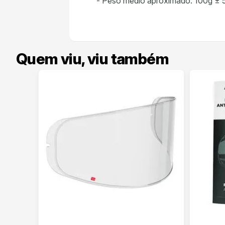
- Peso médio aproximado: 100g ± 
Quem viu, viu também