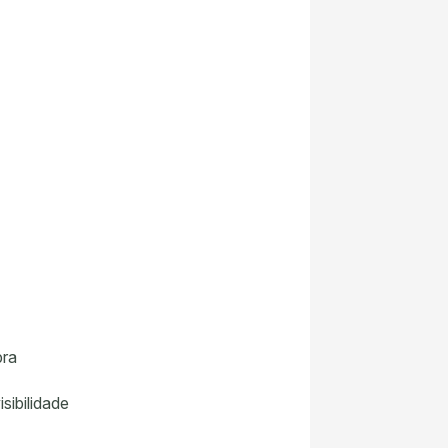
bra
sibilidade