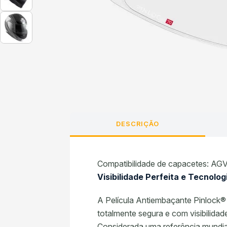
DESCRIÇÃO
Compatibilidade de capacetes: A
Visibilidade Perfeita e Tecnolo
A Película Antiembaçante Pinlock® 
totalmente segura e com visibilidad
Considerada uma referência mundia