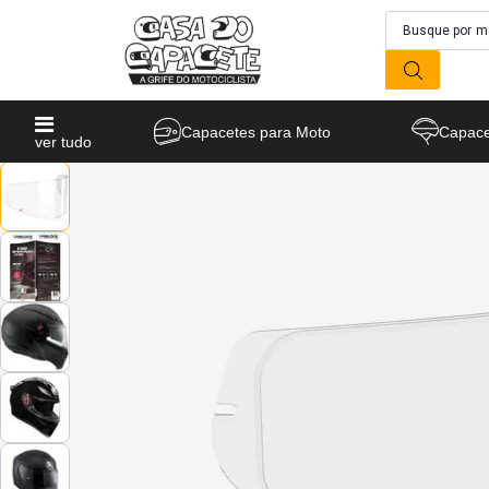
Capacetes para Moto
Capace
ver tudo