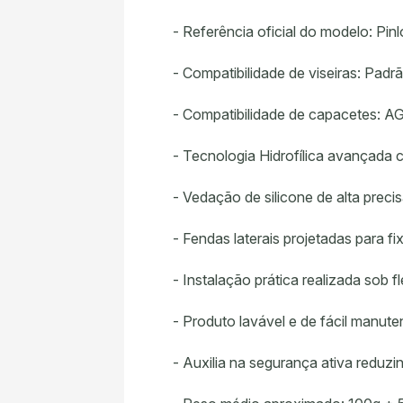
- Referência oficial do modelo: Pi
- Compatibilidade de viseiras: Pa
- Compatibilidade de capacetes: 
- Tecnologia Hidrofílica avançada
- Vedação de silicone de alta preci
- Fendas laterais projetadas para fi
- Instalação prática realizada sob fl
- Produto lavável e de fácil manut
- Auxilia na segurança ativa reduzi