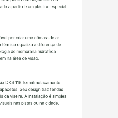
da a partir de um plástico especial
sável por criar uma câmara de ar
a térmica equaliza a diferença de
ologia de membrana hidrofílica
em na área de visão.
ia DKS 118 foi milimetricamente
apacetes. Seu design traz fendas
s da viseira. A instalação é simples
isuais nas pistas ou na cidade.