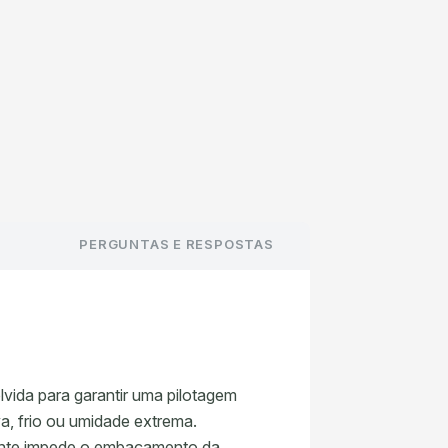
PERGUNTAS E RESPOSTAS
vida para garantir uma pilotagem
va, frio ou umidade extrema.
 lente impede o embaçamento da