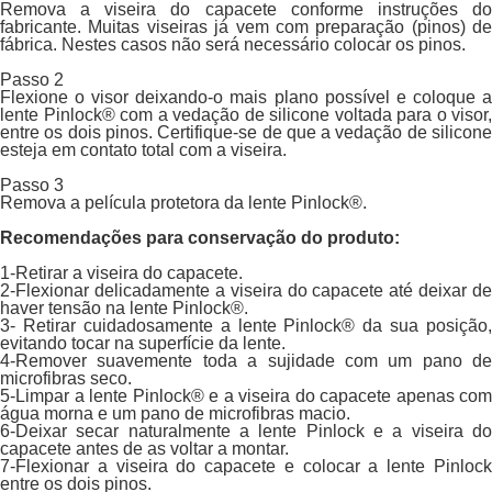
Remova a viseira do capacete conforme instruções do
fabricante. Muitas viseiras já vem com preparação (pinos) de
fábrica. Nestes casos não será necessário colocar os pinos.
Passo 2
Flexione o visor deixando-o mais plano possível e coloque a
lente Pinlock® com a vedação de silicone voltada para o visor,
entre os dois pinos. Certifique-se de que a vedação de silicone
esteja em contato total com a viseira.
Passo 3
Remova a película protetora da lente Pinlock®.
Recomendações para conservação do produto:
1-Retirar a viseira do capacete.
2-Flexionar delicadamente a viseira do capacete até deixar de
haver tensão na lente Pinlock®.
3- Retirar cuidadosamente a lente Pinlock® da sua posição,
evitando tocar na superfície da lente.
4-Remover suavemente toda a sujidade com um pano de
microfibras seco.
5-Limpar a lente Pinlock® e a viseira do capacete apenas com
água morna e um pano de microfibras macio.
6-Deixar secar naturalmente a lente Pinlock e a viseira do
capacete antes de as voltar a montar.
7-Flexionar a viseira do capacete e colocar a lente Pinlock
entre os dois pinos.